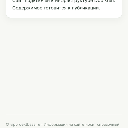
Сайт подключён к инфраструктуре DoorGen.
Содержимое готовится к публикации.
© vipproektbass.ru · Информация на сайте носит справочный