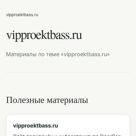
vipproektbass.ru
vipproektbass.ru
Материалы по теме «vipproektbass.ru»
Полезные материалы
vipproektbass.ru